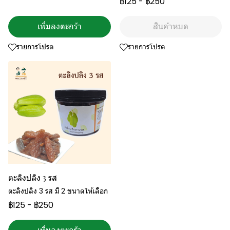
฿125
-
฿250
เพิ่มลงตะกร้า
สินค้าหมด
รายการโปรด
รายการโปรด
ตะลิงปลิง 3 รส
ตะลิงปลิง 3 รส มี 2 ขนาดให้เลือก
฿125
-
฿250