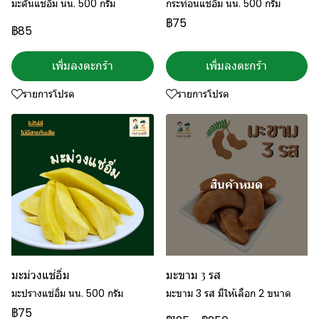
มะดันแช่อิ่ม นน. 500 กรัม
กระท้อนแช่อิ่ม นน. 500 กรัม
฿75
฿85
เพิ่มลงตะกร้า
เพิ่มลงตะกร้า
รายการโปรด
รายการโปรด
สินค้าหมด
มะม่วงแช่อิ่ม
มะขาม 3 รส
มะปรางแช่อิ่ม นน. 500 กรัม
มะขาม 3 รส มีให้เลือก 2 ขนาด
฿75